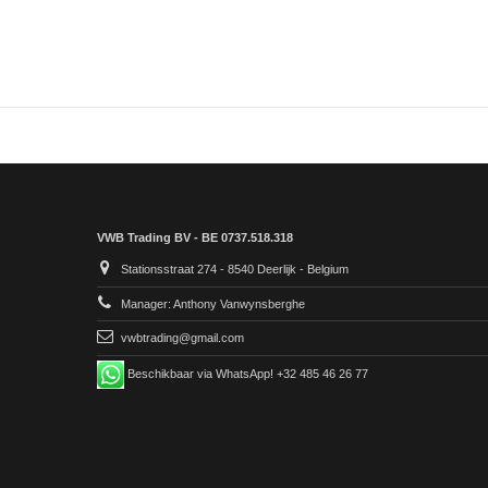
VWB Trading BV - BE 0737.518.318
Stationsstraat 274 - 8540 Deerlijk - Belgium
Manager: Anthony Vanwynsberghe
vwbtrading@gmail.com
Beschikbaar via WhatsApp! +32 485 46 26 77