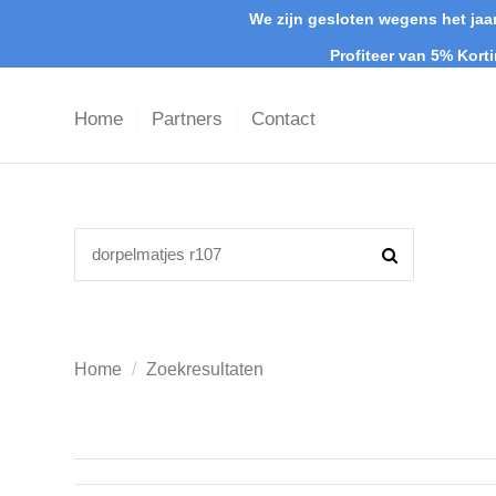
We zijn gesloten wegens het jaar
Profiteer van 5% Kort
Home
Partners
Contact
Home
Zoekresultaten