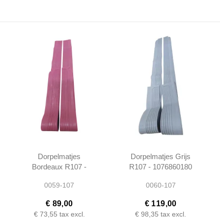
Dorpelmatjes
Dorpelmatjes Grijs
Bordeaux R107 -
R107 - 1076860180
1076860180
0059-107
0060-107
€ 89,00
€ 119,00
€ 73,55
tax excl.
€ 98,35
tax excl.