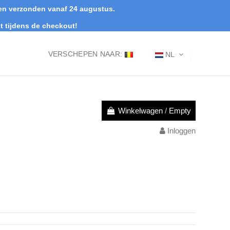
rden verzonden vanaf 24 augustus.
t tijdens de checkout!
VERSCHEPEN NAAR:
NL
Winkelwagen
/
Empty
Inloggen