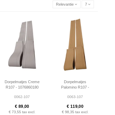
Relevantie
7
Dorpelmatjes Creme
Dorpelmatjes
R107 - 1076860180
Palomino R107 -
1076860180
0062-107
0063-107
€ 89,00
€ 119,00
€ 73,55
tax excl.
€ 98,35
tax excl.