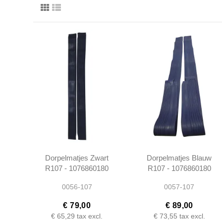
Dorpelmatjes Zwart
Dorpelmatjes Blauw
R107 - 1076860180
R107 - 1076860180
0056-107
0057-107
€ 79,00
€ 89,00
€ 65,29
tax excl.
€ 73,55
tax excl.