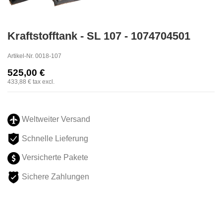
Kraftstofftank - SL 107 - 1074704501
Artikel-Nr.
0018-107
525,00 €
433,88 €
tax excl.
Weltweiter Versand
Schnelle Lieferung
Versicherte Pakete
Sichere Zahlungen