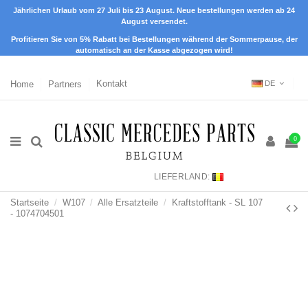
Jährlichen Urlaub vom 27 Juli bis 23 August. Neue bestellungen werden ab 24
August versendet.
Profitieren Sie von 5% Rabatt bei Bestellungen während der Sommerpause, der
automatisch an der Kasse abgezogen wird!
Home
Partners
Kontakt
DE
0
LIEFERLAND:
Startseite
W107
Alle Ersatzteile
Kraftstofftank - SL 107
- 1074704501