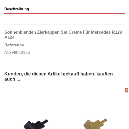
Beschreibung
Sonnenblenden Zierkappen Set Creme Für Mercedes R129
A124.
Reference
A1296830155
Kunden, die diesen Artikel gekauft haben, kauften
auch ...
So