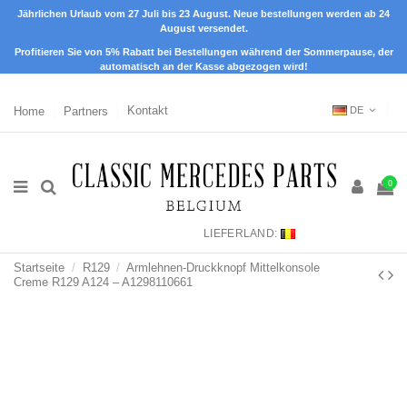
Jährlichen Urlaub vom 27 Juli bis 23 August. Neue bestellungen werden ab 24
August versendet.
Profitieren Sie von 5% Rabatt bei Bestellungen während der Sommerpause, der
automatisch an der Kasse abgezogen wird!
Home
Partners
Kontakt
DE
0
LIEFERLAND:
Startseite
R129
Armlehnen-Druckknopf Mittelkonsole
Creme R129 A124 – A1298110661