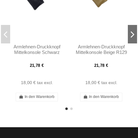
Armlehnen-Druckknopf
Armlehnen-Druckknopf
Mittelkonsole Schwarz
Mittelkonsole Beige R129
R129 A124 – A1298110661
A124 – A1298110661
21,78 €
21,78 €
18,00 €
tax excl.
18,00 €
tax excl.
In den Warenkorb
In den Warenkorb