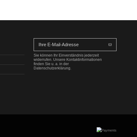
Sie können Ihr Einverständnis jederzeit
widerrufen. Unsere Kontaktinformationen
finden Sie u. a. in der
Datenschutzerklärung.