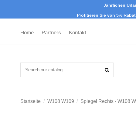
Jährlichen Urla
Profitieren Sie von 5% Raba
Home
Partners
Kontakt
Startseite
W108 W109
Spiegel Rechts - W108 W