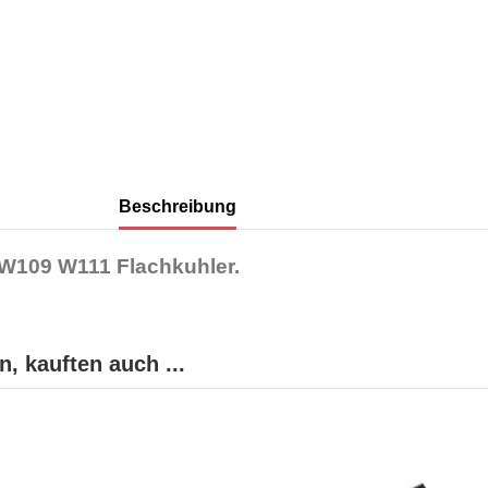
Beschreibung
W109 W111 Flachkuhler.
, kauften auch ...