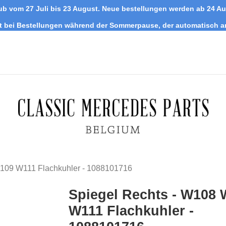
ub vom 27 Juli bis 23 August. Neue bestellungen werden ab 24 A
tt bei Bestellungen während der Sommerpause, der automatisch 
109 W111 Flachkuhler - 1088101716
Spiegel Rechts - W108
W111 Flachkuhler -