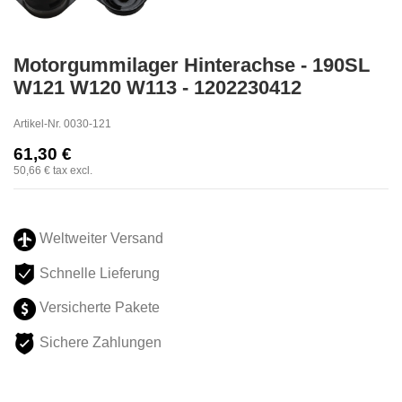
Motorgummilager Hinterachse - 190SL
W121 W120 W113 - 1202230412
Artikel-Nr.
0030-121
61,30 €
50,66 €
tax excl.
Weltweiter Versand
Schnelle Lieferung
Versicherte Pakete
Sichere Zahlungen