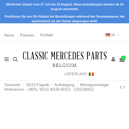
Jährlichen Urlaub vom 27 Juli bis 23 August. Neue bestellungen werden ab 24
August versendet.
Profitieren Sie von 5% Rabatt bei Bestellungen während der Sommerpause, der
automatisch an der Kasse abgezogen wird!
Home
Partners
Kontakt
DE
0
LIEFERLAND:
Startseite
W113 Pagode
Aufhängung
Motorgummilager
Hinterachse - 190SL W121 W120 W113 - 1202230412