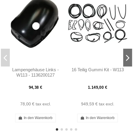
Lampengehäuse Links -
16 Teilig Gummi Kit - W113
W113 - 1136200127
94,38 €
1.149,00 €
78,00 €
tax excl.
949,59 €
tax excl.
In den Warenkorb
In den Warenkorb