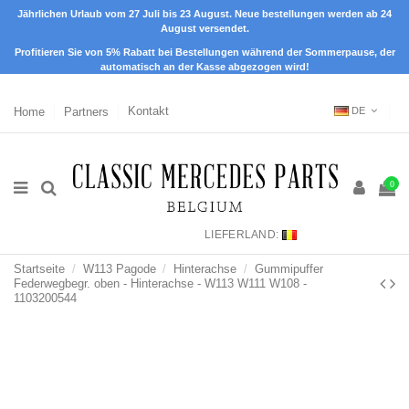
Jährlichen Urlaub vom 27 Juli bis 23 August. Neue bestellungen werden ab 24
August versendet.
Profitieren Sie von 5% Rabatt bei Bestellungen während der Sommerpause, der
automatisch an der Kasse abgezogen wird!
Home
Partners
Kontakt
DE
0
LIEFERLAND:
Startseite
W113 Pagode
Hinterachse
Gummipuffer
Federwegbegr. oben - Hinterachse - W113 W111 W108 -
1103200544