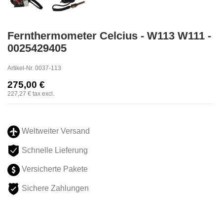
Fernthermometer Celcius - W113 W111 -
0025429405
Artikel-Nr.
0037-113
275,00 €
227,27 €
tax excl.
Weltweiter Versand
Schnelle Lieferung
Versicherte Pakete
Sichere Zahlungen