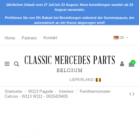
Jährlichen Urlaub vom 27 Juli bis 23 August. Neue bestellungen werden ab 24
August versendet.
Profitieren Sie von 5% Rabatt bei Bestellungen während der Sommerpause, der
automatisch an der Kasse abgezogen wird!
Home
Partners
Kontakt
DE
0
LIEFERLAND:
Startseite
W113 Pagode
Interieur
Fernthermometer
Celcius - W113 W111 - 0025429405