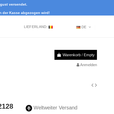
ugust versendet.
an der Kasse abgezogen wird!
LIEFERLAND:
DE
Warenkorb
/
Empty
Anmelden
2128
Weltweiter Versand