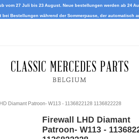
ub vom 27 Juli bis 23 August. Neue bestellungen werden ab 24 A
tt bei Bestellungen während der Sommerpause, der automatisch 
LHD Diamant Patroon- W113 - 1136822128 1136822228
Firewall LHD Diamant
Patroon- W113 - 113682