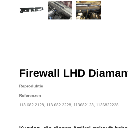
Firewall LHD Diaman
Reproduktie
Referenzen
113 682 2128, 113 682 2228, 113682128, 1136822228