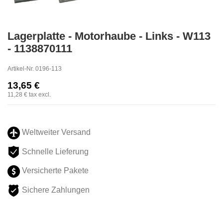
Lagerplatte - Motorhaube - Links - W113
- 1138870111
Artikel-Nr.
0196-113
13,65 €
11,28 €
tax excl.
Weltweiter Versand
Schnelle Lieferung
Versicherte Pakete
Sichere Zahlungen