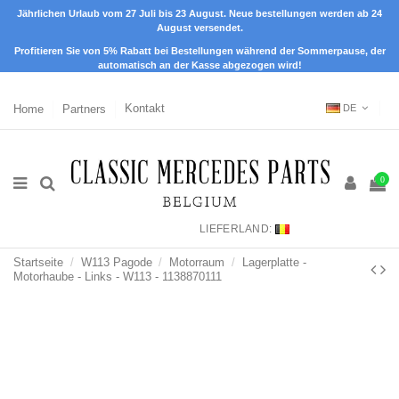
Jährlichen Urlaub vom 27 Juli bis 23 August. Neue bestellungen werden ab 24
August versendet.
Profitieren Sie von 5% Rabatt bei Bestellungen während der Sommerpause, der
automatisch an der Kasse abgezogen wird!
Home
Partners
Kontakt
DE
0
LIEFERLAND:
Startseite
W113 Pagode
Motorraum
Lagerplatte -
Motorhaube - Links - W113 - 1138870111