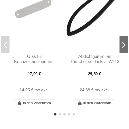
Glas für
Abdichtgummi an
Kennzeichenleuchte -
Türscheibe - Links - W113
W113 - 1138200062
- 1137251966
17,00 €
29,50 €
14,05 €
tax excl.
24,38 €
tax excl.
In den Warenkorb
In den Warenkorb