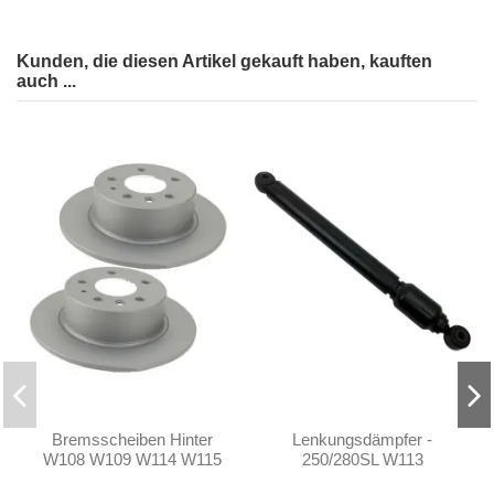
Kunden, die diesen Artikel gekauft haben, kauften
auch ...
Bremsscheiben Hinter
Lenkungsdämpfer -
W108 W109 W114 W115
250/280SL W113
W111 W112 W113