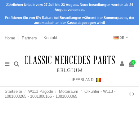
Jährlichen Urlaub vom 27 Juli bis 23 August. Neue bestellungen werden ab 24
August versendet.
Profitieren Sie von 5% Rabatt bei Bestellungen während der Sommerpause, der
automatisch an der Kasse abgezogen wird!
Home
Partners
Kontakt
DE
0
LIEFERLAND:
Startseite
W113 Pagode
Motorraum
Ölkühler - W113 -
1081800265 - 1081800165 - 1081800065