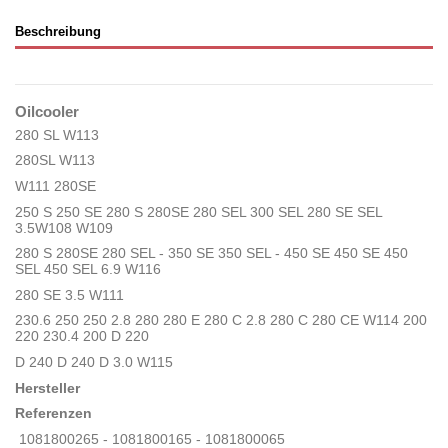
Beschreibung
Oilcooler
280 SL W113
280SL W113
W111 280SE
250 S 250 SE 280 S 280SE 280 SEL 300 SEL 280 SE SEL
3.5W108 W109
280 S 280SE 280 SEL - 350 SE 350 SEL - 450 SE 450 SE 450
SEL 450 SEL 6.9 W116
280 SE 3.5 W111
230.6 250 250 2.8 280 280 E 280 C 2.8 280 C 280 CE W114 200
220 230.4 200 D 220
D 240 D 240 D 3.0 W115
Hersteller
Referenzen
1081800265 - 1081800165 - 1081800065