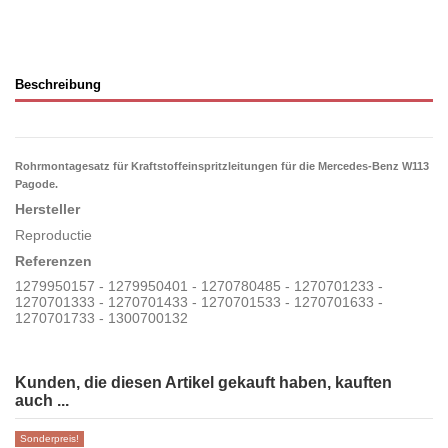
Beschreibung
Rohrmontagesatz für Kraftstoffeinspritzleitungen
für die Mercedes-Benz W113
Pagode.
Hersteller
Reproductie
Referenzen
1279950157 - 1279950401 - 1270780485 - 1270701233 -
1270701333 - 1270701433 - 1270701533 - 1270701633 -
1270701733 - 1300700132
Kunden, die diesen Artikel gekauft haben, kauften
auch ...
Sonderpreis!