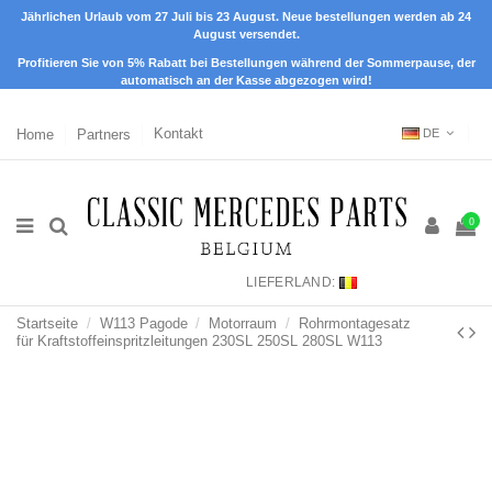
Jährlichen Urlaub vom 27 Juli bis 23 August. Neue bestellungen werden ab 24
August versendet.
Profitieren Sie von 5% Rabatt bei Bestellungen während der Sommerpause, der
automatisch an der Kasse abgezogen wird!
Home
Partners
Kontakt
DE
0
LIEFERLAND:
Startseite
W113 Pagode
Motorraum
Rohrmontagesatz
für Kraftstoffeinspritzleitungen 230SL 250SL 280SL W113