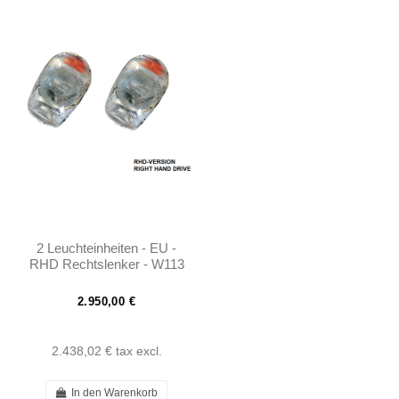
2 Leuchteinheiten - EU -
RHD Rechtslenker - W113
- 1138200461
2.950,00 €
2.438,02 €
tax excl.
In den Warenkorb