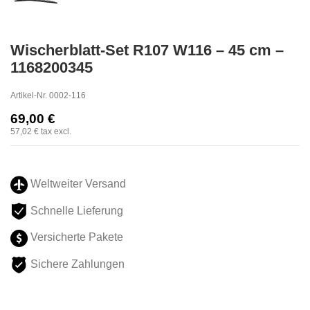
Wischerblatt-Set R107 W116 – 45 cm –
1168200345
Artikel-Nr.
0002-116
69,00 €
57,02 €
tax excl.
Weltweiter Versand
Schnelle Lieferung
Versicherte Pakete
Sichere Zahlungen