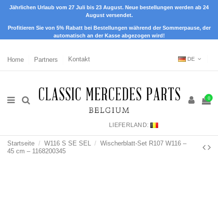
Jährlichen Urlaub vom 27 Juli bis 23 August. Neue bestellungen werden ab 24
August versendet.
Profitieren Sie von 5% Rabatt bei Bestellungen während der Sommerpause, der
automatisch an der Kasse abgezogen wird!
Home
Partners
Kontakt
DE
0
LIEFERLAND:
Startseite
W116 S SE SEL
Wischerblatt-Set R107 W116 –
45 cm – 1168200345