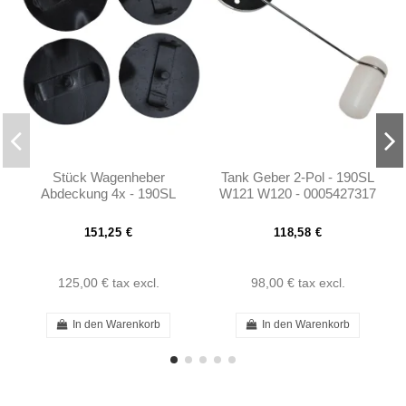
Stück Wagenheber
Tank Geber 2-Pol - 190SL
Abdeckung 4x - 190SL
W121 W120 - 0005427317
W121 - 1216900027
151,25 €
118,58 €
125,00 €
tax excl.
98,00 €
tax excl.
In den Warenkorb
In den Warenkorb