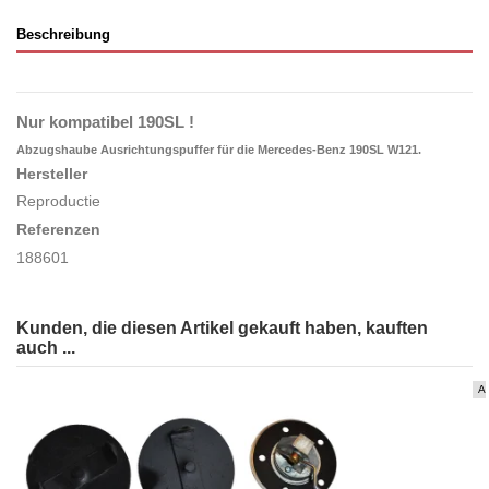
Beschreibung
Nur kompatibel 190SL !
Abzugshaube Ausrichtungspuffer für die Mercedes-Benz 190SL W121.
Hersteller
Reproductie
Referenzen
188601
Kunden, die diesen Artikel gekauft haben, kauften
auch ...
Ar