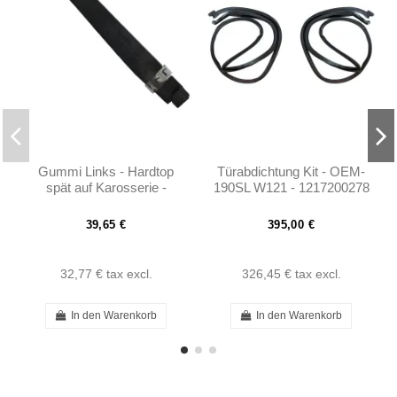
Gummi Links - Hardtop
Türabdichtung Kit - OEM-
spät auf Karosserie -
190SL W121 - 1217200278
190SL - 1217950222
39,65 €
395,00 €
32,77 €
tax excl.
326,45 €
tax excl.
In den Warenkorb
In den Warenkorb