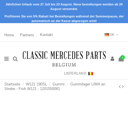
Jährlichen Urlaub vom 27 Juli bis 23 August. Neue bestellungen werden ab 24
August versendet.
Profitieren Sie von 5% Rabatt bei Bestellungen während der Sommerpause, der
automatisch an der Kasse abgezogen wird!
Home
Partners
Kontakt
DE
0
LIEFERLAND:
Startseite
W121 190SL
Gummi
Gummilager LIMA an
Strebe - Fruh W121 - 1201550081