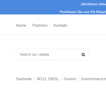
Jährlichen Urla
Profitieren Sie von 5% Raba
Home
Partners
Kontakt
Startseite
W121 190SL
Gummi
Gummimanschet