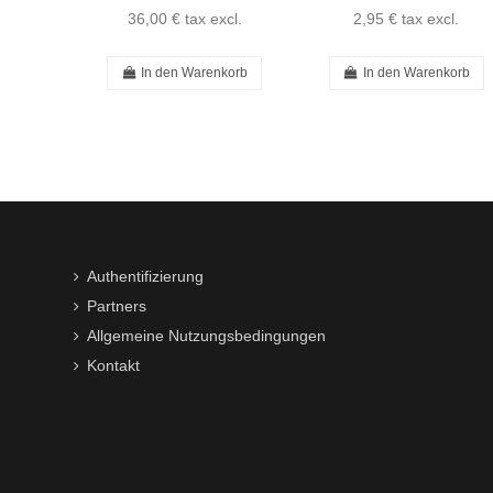
36,00 €
tax excl.
2,95 €
tax excl.
In den Warenkorb
In den Warenkorb
Authentifizierung
Partners
Allgemeine Nutzungsbedingungen
Kontakt