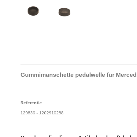
Gummimanschette pedalwelle für Merce
Referentie
129836 - 1202910288