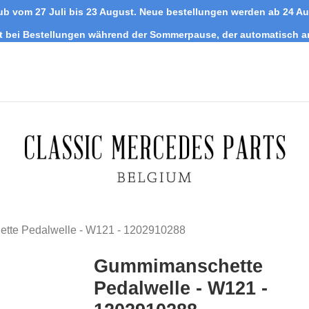
ub vom 27 Juli bis 23 August. Neue bestellungen werden ab 24 A
tt bei Bestellungen während der Sommerpause, der automatisch 
te Pedalwelle - W121 - 1202910288
Gummimanschette
Pedalwelle - W121 -