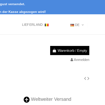
ugust versendet.
an der Kasse abgezogen wird!
LIEFERLAND:
DE
Warenkorb
/
Empty
Anmelden
Weltweiter Versand