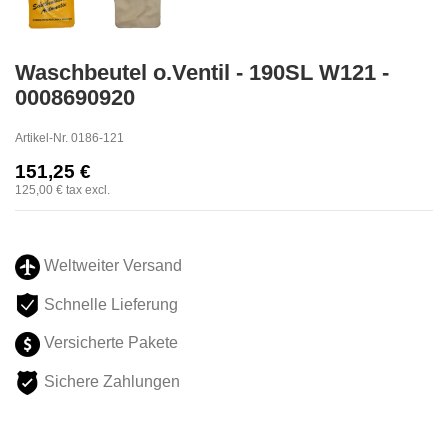
Waschbeutel o.Ventil - 190SL W121 -
0008690920
Artikel-Nr.
0186-121
151,25 €
125,00 €
tax excl.
Weltweiter Versand
Schnelle Lieferung
Versicherte Pakete
Sichere Zahlungen