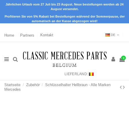
Jährlichen Urlaub vom 27 Juli bis 23 August. Neue bestellungen werden ab 24
August versendet.
Profitieren Sie von 5% Rabatt bei Bestellungen während der Sommerpause, der
automatisch an der Kasse abgezogen wird!
Home
Partners
Kontakt
DE
0
LIEFERLAND:
Startseite
Zubehör
Schlüsselhalter Hellbraun - Alle Marken
Mercedes