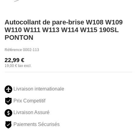
Autocollant de pare-brise W108 W109
W110 W111 W113 W114 W115 190SL
PONTON ​
Référence
0002-113
22,99 €
19,00 €
tax excl.
Livraison internationale
Prix Competitif
Livraison Assuré
Paiements Sécurisés