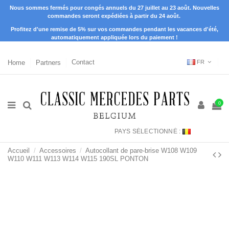
Nous sommes fermés pour congés annuels du 27 juillet au 23 août. Nouvelles
commandes seront expédiées à partir du 24 août.
Profitez d'une remise de 5% sur vos commandes pendant les vacances d'été,
automatiquement appliquée lors du paiement !
Home
Partners
Contact
FR
0
PAYS SÉLECTIONNÉ :
Accueil
Accessoires
Autocollant de pare-brise W108 W109
W110 W111 W113 W114 W115 190SL PONTON ​