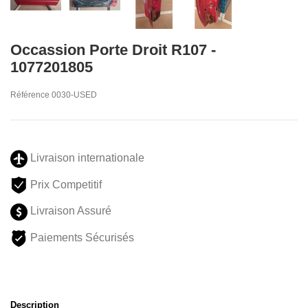
Occassion Porte Droit R107 -
1077201805
Référence
0030-USED
Livraison internationale
Prix Competitif
Livraison Assuré
Paiements Sécurisés
Description