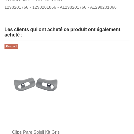
1298201766 - 1298201866 - A1298201766 - A1298201866
Les clients qui ont acheté ce produit ont également
acheté :
Promo !
Clips Pare Soleil Kit Gris