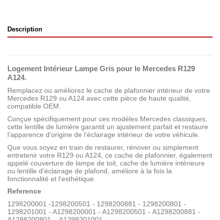
Description
Logement Intérieur Lampe Gris pour le Mercedes R129
A124.
Remplacez ou améliorez le cache de plafonnier intérieur de votre
Mercedes R129 ou A124 avec cette pièce de haute qualité,
compatible OEM.
Conçue spécifiquement pour ces modèles Mercedes classiques,
cette lentille de lumière garantit un ajustement parfait et restaure
l’apparence d'origine de l’éclairage intérieur de votre véhicule.
Que vous soyez en train de restaurer, rénover ou simplement
entretenir votre R129 ou A124, ce cache de plafonnier, également
appelé couverture de lampe de toit, cache de lumière intérieure
ou lentille d’éclairage de plafond, améliore à la fois la
fonctionnalité et l'esthétique.
Reference
1298200001 -1298200501 - 1298200881 - 1298200801 -
1298201001 - A1298200001 - A1298200501 - A1298200881 -
A1298200801 - A1298201001