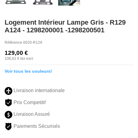
Logement Intérieur Lampe Gris - R129
A124 - 1298200001 -1298200501
Référence
0020-R129
129,00 €
106,61 €
tax excl.
Voir tous les couleurs!
Livraison internationale
Prix Competitif
Livraison Assuré
Paiements Sécurisés