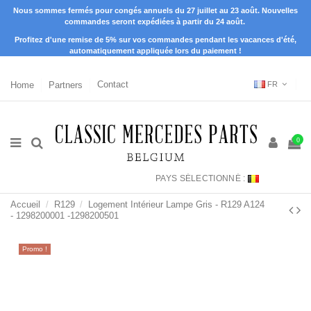
Nous sommes fermés pour congés annuels du 27 juillet au 23 août. Nouvelles
commandes seront expédiées à partir du 24 août.
Profitez d'une remise de 5% sur vos commandes pendant les vacances d'été,
automatiquement appliquée lors du paiement !
Home
Partners
Contact
FR
0
PAYS SÉLECTIONNÉ :
Accueil
R129
Logement Intérieur Lampe Gris - R129 A124
- 1298200001 -1298200501
Promo !