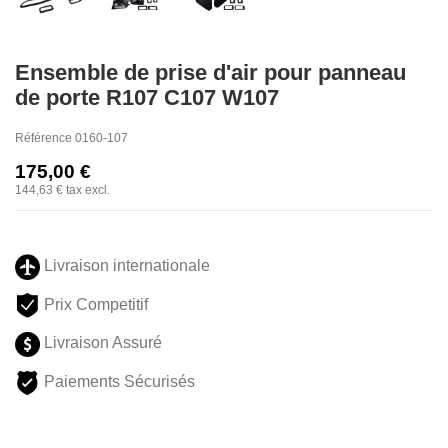
Ensemble de prise d'air pour panneau
de porte R107 C107 W107
Référence
0160-107
175,00 €
144,63 €
tax excl.
Livraison internationale
Prix Competitif
Livraison Assuré
Paiements Sécurisés