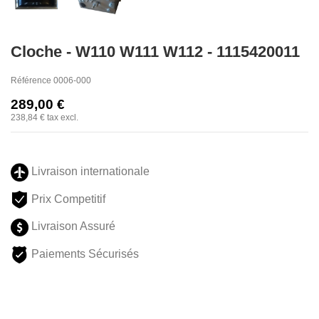
Cloche - W110 W111 W112 - 1115420011
Référence
0006-000
289,00 €
238,84 €
tax excl.
Livraison internationale
Prix Competitif
Livraison Assuré
Paiements Sécurisés