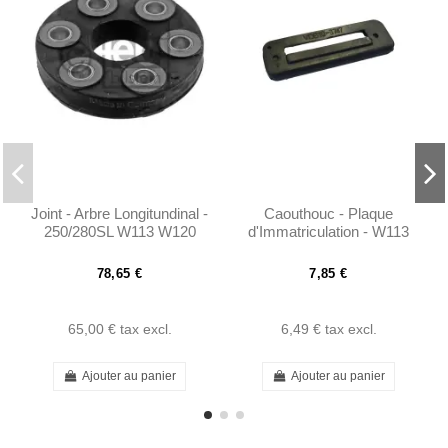
Joint - Arbre Longitundinal -
Caouthouc - Plaque
250/280SL W113 W120
d'Immatriculation - W113
W121
78,65 €
7,85 €
65,00 €
tax excl.
6,49 €
tax excl.
Ajouter au panier
Ajouter au panier