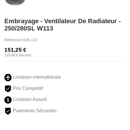
Embrayage - Ventilateur De Radiateur -
250/280SL W113
Référence
0105-113
151,25 €
125,00 €
tax excl.
Livraison internationale
Prix Competitif
Livraison Assuré
Paiements Sécurisés