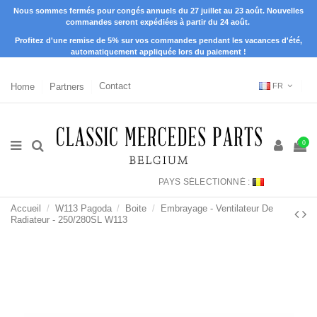
Nous sommes fermés pour congés annuels du 27 juillet au 23 août. Nouvelles
commandes seront expédiées à partir du 24 août.
Profitez d'une remise de 5% sur vos commandes pendant les vacances d'été,
automatiquement appliquée lors du paiement !
Home
Partners
Contact
FR
0
PAYS SÉLECTIONNÉ :
Accueil
W113 Pagoda
Boite
Embrayage - Ventilateur De
Radiateur - 250/280SL W113