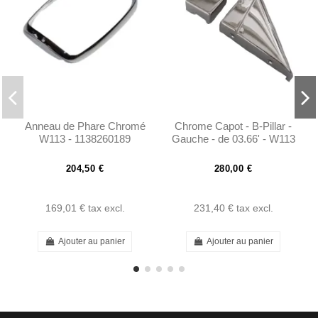
Anneau de Phare Chromé
Chrome Capot - B-Pillar -
W113 - 1138260189
Gauche - de 03.66' - W113
- 1136930335
204,50 €
280,00 €
169,01 €
tax excl.
231,40 €
tax excl.
Ajouter au panier
Ajouter au panier