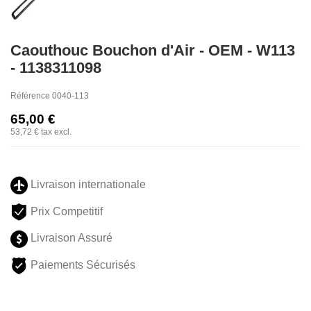
Caouthouc Bouchon d'Air - OEM - W113
- 1138311098
Référence
0040-113
65,00 €
53,72 €
tax excl.
Livraison internationale
Prix Competitif
Livraison Assuré
Paiements Sécurisés