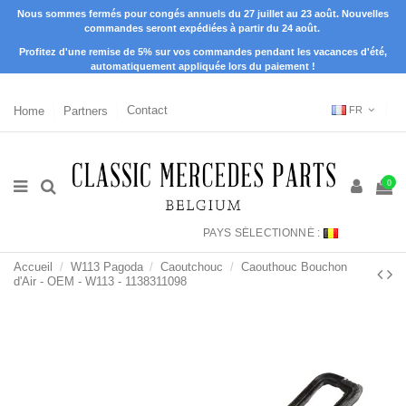
Nous sommes fermés pour congés annuels du 27 juillet au 23 août. Nouvelles
commandes seront expédiées à partir du 24 août.
Profitez d'une remise de 5% sur vos commandes pendant les vacances d'été,
automatiquement appliquée lors du paiement !
Home
Partners
Contact
FR
0
PAYS SÉLECTIONNÉ :
Accueil
W113 Pagoda
Caoutchouc
Caouthouc Bouchon
d'Air - OEM - W113 - 1138311098