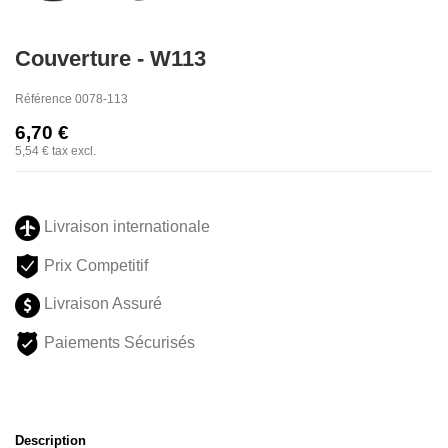
Couverture - W113
Référence
0078-113
6,70 €
5,54 €
tax excl.
Livraison internationale
Prix Competitif
Livraison Assuré
Paiements Sécurisés
Description