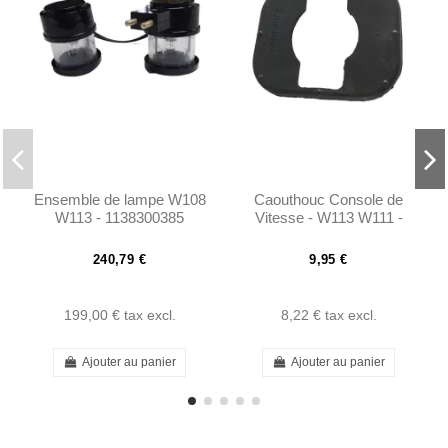
Ensemble de lampe W108
Caouthouc Console de
W113 - 1138300385
Vitesse - W113 W111 -
1112680834
240,79 €
9,95 €
199,00 €
tax excl.
8,22 €
tax excl.
Ajouter au panier
Ajouter au panier