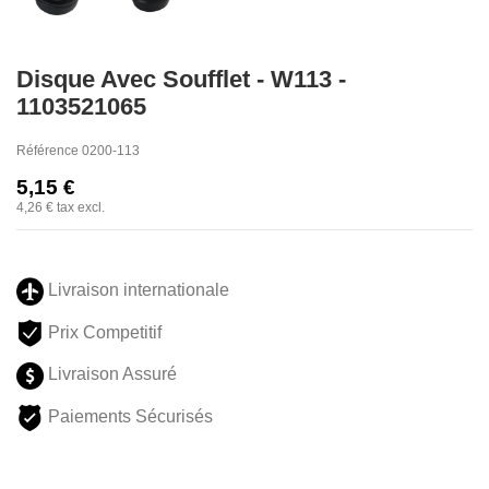
Disque Avec Soufflet - W113 -
1103521065
Référence
0200-113
5,15 €
4,26 €
tax excl.
Livraison internationale
Prix Competitif
Livraison Assuré
Paiements Sécurisés