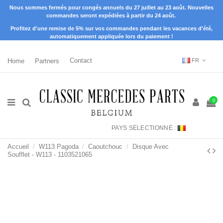
Nous sommes fermés pour congés annuels du 27 juillet au 23 août. Nouvelles
commandes seront expédiées à partir du 24 août.
Profitez d'une remise de 5% sur vos commandes pendant les vacances d'été,
automatiquement appliquée lors du paiement !
Home
Partners
Contact
FR
0
PAYS SÉLECTIONNÉ :
Accueil
W113 Pagoda
Caoutchouc
Disque Avec
Soufflet - W113 - 1103521065