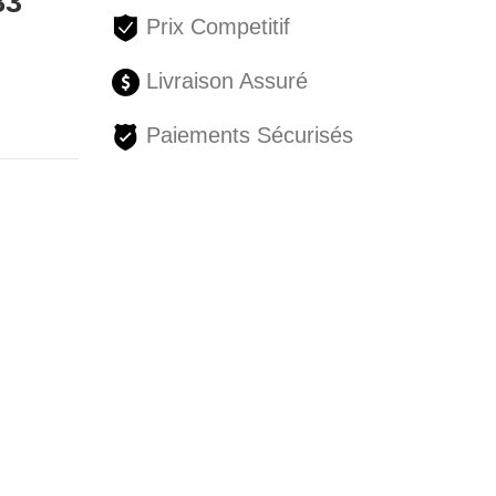
83
Prix Competitif
Livraison Assuré
Paiements Sécurisés