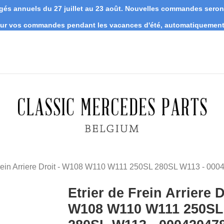
s annuels du 27 juillet au 23 août. Nouvelles commandes seront 
 sur vos commandes pendant les vacances d'été, automatiquement 
Frein Arriere Droit - W108 W110 W111 250SL 280SL W113 - 00
Etrier de Frein Arriere D
W108 W110 W111 250SL