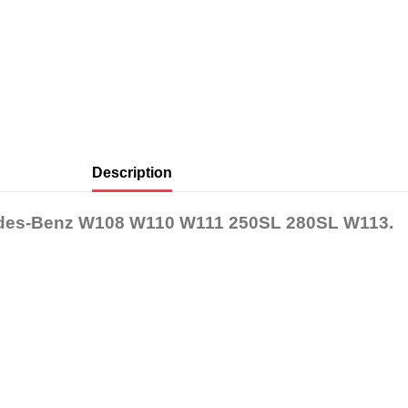
Description
ercedes-Benz W108 W110 W111 250SL 280SL W113.