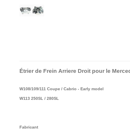
Étrier de Frein Arriere Droit pour le M
W108/109/111 Coupe / Cabrio - Early model
W113 250SL / 280SL
Fabricant