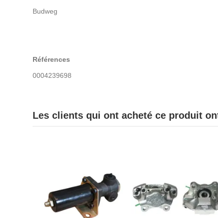
Budweg
Références
0004239698
Les clients qui ont acheté ce produit o