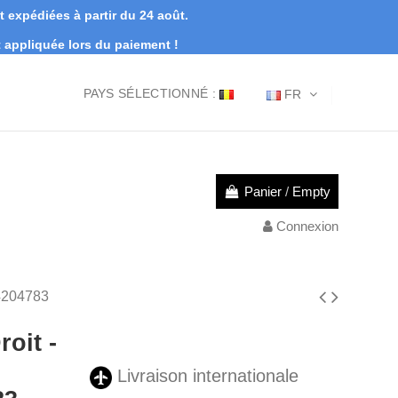
expédiées à partir du 24 août.
appliquée lors du paiement !
PAYS SÉLECTIONNÉ :
FR
Panier
/
Empty
Connexion
04204783
roit -
Livraison internationale