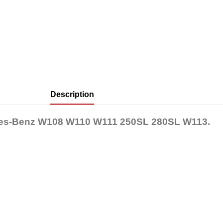
Description
rcedes-Benz W108 W110 W111 250SL 280SL W113.