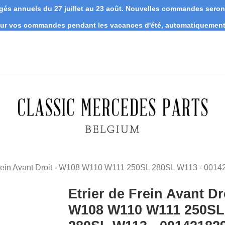
s annuels du 27 juillet au 23 août. Nouvelles commandes seront 
 sur vos commandes pendant les vacances d'été, automatiquement 
Frein Avant Droit - W108 W110 W111 250SL 280SL W113 - 001
Etrier de Frein Avant Dro
W108 W110 W111 250SL