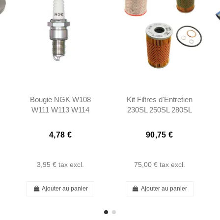
Bougie NGK W108
Kit Filtres d'Entretien
W111 W113 W114
230SL 250SL 280SL
190SL
W113
4,78 €
90,75 €
3,95 €
tax excl.
75,00 €
tax excl.
Ajouter au panier
Ajouter au panier