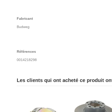
Fabricant
Budweg
Références
0014218298
Les clients qui ont acheté ce produit o