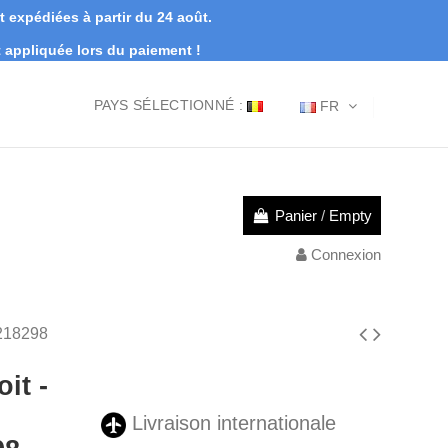
expédiées à partir du 24 août.
appliquée lors du paiement !
PAYS SÉLECTIONNÉ :
FR
Panier
/
Empty
Connexion
4218298
it -
Livraison internationale