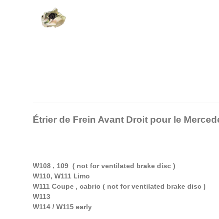
Étrier de Frein Avant Droit pour le Me
W108 , 109 ( not for ventilated brake disc )
W110, W111 Limo
W111 Coupe , cabrio ( not for ventilated brake disc )
W113
W114 / W115 early