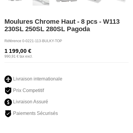
Moulures Chrome Haut - 8 pcs - W113
230SL 250SL 280SL Pagoda
Référence
0-0221-113-BULKY-TOP
1 199,00 €
990,91 €
tax excl.
Livraison internationale
Prix Competitif
Livraison Assuré
Paiements Sécurisés