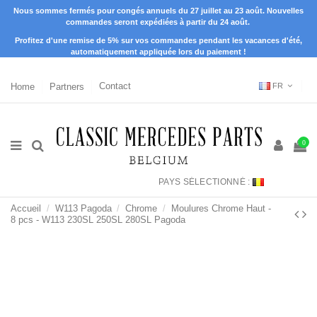
Nous sommes fermés pour congés annuels du 27 juillet au 23 août. Nouvelles
commandes seront expédiées à partir du 24 août.
Profitez d'une remise de 5% sur vos commandes pendant les vacances d'été,
automatiquement appliquée lors du paiement !
Home
Partners
Contact
FR
0
PAYS SÉLECTIONNÉ :
Accueil
W113 Pagoda
Chrome
Moulures Chrome Haut -
8 pcs - W113 230SL 250SL 280SL Pagoda