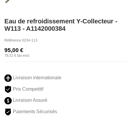
Eau de refroidissement Y-Collecteur -
W113 - A1142000384
Référence
0234-113
95,00 €
78,51 €
tax excl.
Livraison internationale
Prix Competitif
Livraison Assuré
Paiements Sécurisés