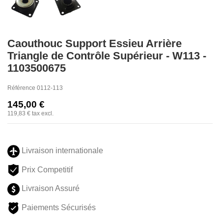
Caouthouc Support Essieu Arrière
Triangle de Contrôle Supérieur - W113 -
1103500675
Référence
0112-113
145,00 €
119,83 €
tax excl.
Livraison internationale
Prix Competitif
Livraison Assuré
Paiements Sécurisés