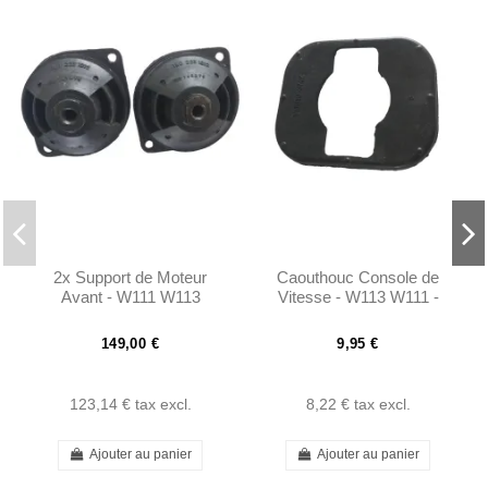
2x Support de Moteur
Caouthouc Console de
Avant - W111 W113
Vitesse - W113 W111 -
1112680834
149,00 €
9,95 €
123,14 €
tax excl.
8,22 €
tax excl.
Ajouter au panier
Ajouter au panier