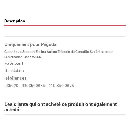
Description
Uniquement pour Pagoda!
Caouthouc Support Essieu Arrière Triangle de Contrôle Supérieur pour
le Mercedes-Benz W113.
Fabricant
Restitution
Références
235020 - 1103500675 - 110 350 0675
Les clients qui ont acheté ce produit ont également
acheté :