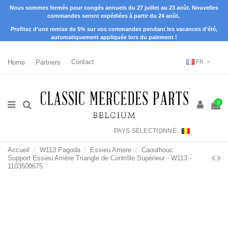
Nous sommes fermés pour congés annuels du 27 juillet au 23 août. Nouvelles
commandes seront expédiées à partir du 24 août.
Profitez d'une remise de 5% sur vos commandes pendant les vacances d'été,
automatiquement appliquée lors du paiement !
Home
Partners
Contact
FR
0
PAYS SÉLECTIONNÉ :
Accueil
W113 Pagoda
Essieu Arriere
Caouthouc
Support Essieu Arrière Triangle de Contrôle Supérieur - W113 -
1103500675