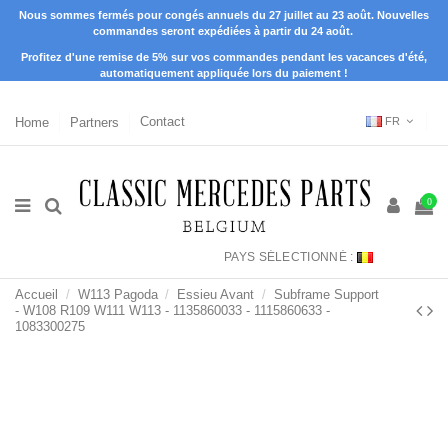
Nous sommes fermés pour congés annuels du 27 juillet au 23 août. Nouvelles
commandes seront expédiées à partir du 24 août.
Profitez d'une remise de 5% sur vos commandes pendant les vacances d'été,
automatiquement appliquée lors du paiement !
Home
Partners
Contact
FR
0
PAYS SÉLECTIONNÉ :
Accueil
W113 Pagoda
Essieu Avant
Subframe Support
- W108 R109 W111 W113 - 1135860033 - 1115860633 -
1083300275