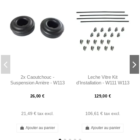
2x Caoutchouc -
Leche Vitre Kit
Suspension Arrière - W113
d'Installation - W111 W113
- 1103521065
- 1157250965
26,00 €
129,00 €
21,49 €
tax excl.
106,61 €
tax excl.
Ajouter au panier
Ajouter au panier