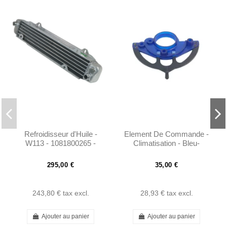
Refroidisseur d'Huile -
Element De Commande -
W113 - 1081800265 -
Climatisation - Bleu-
1081800165 - 1081800065
250/280SL W113
295,00 €
35,00 €
243,80 €
tax excl.
28,93 €
tax excl.
Ajouter au panier
Ajouter au panier