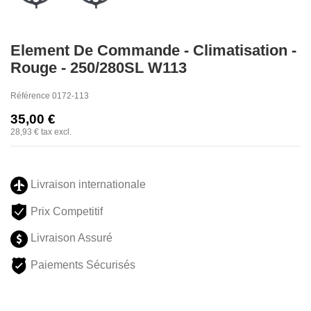
Element De Commande - Climatisation -
Rouge - 250/280SL W113
Référence
0172-113
35,00 €
28,93 €
tax excl.
Livraison internationale
Prix Competitif
Livraison Assuré
Paiements Sécurisés