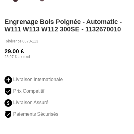
Engrenage Bois Poignée - Automatic -
W111 W113 W112 300SE - 1132670010
Référence
0370-113
29,00 €
23,97 €
tax excl.
Livraison internationale
Prix Competitif
Livraison Assuré
Paiements Sécurisés