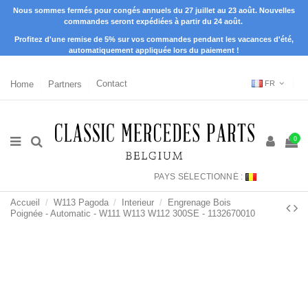
Nous sommes fermés pour congés annuels du 27 juillet au 23 août. Nouvelles
commandes seront expédiées à partir du 24 août.
Profitez d'une remise de 5% sur vos commandes pendant les vacances d'été,
automatiquement appliquée lors du paiement !
Home
Partners
Contact
FR
0
PAYS SÉLECTIONNÉ :
Accueil
W113 Pagoda
Interieur
Engrenage Bois
Poignée - Automatic - W111 W113 W112 300SE - 1132670010