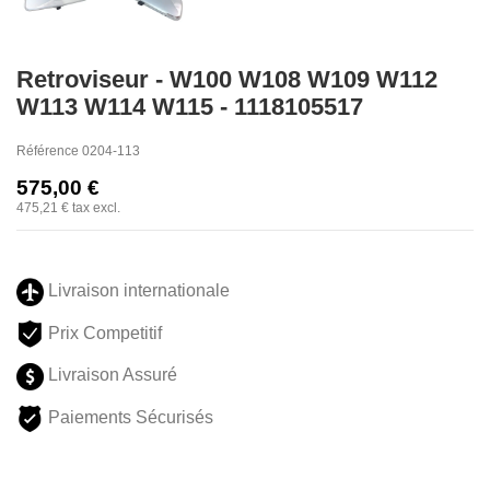
Retroviseur - W100 W108 W109 W112
W113 W114 W115 - 1118105517
Référence
0204-113
575,00 €
475,21 €
tax excl.
Livraison internationale
Prix Competitif
Livraison Assuré
Paiements Sécurisés