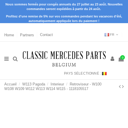
Nous sommes fermés pour congés annuels du 27 juillet au 23 août. Nouvelles
commandes seront expédiées à partir du 24 août.
Profitez d'une remise de 5% sur vos commandes pendant les vacances d'été,
automatiquement appliquée lors du paiement !
Home
Partners
Contact
FR
0
PAYS SÉLECTIONNÉ :
Accueil
W113 Pagoda
Interieur
Retroviseur - W100
W108 W109 W112 W113 W114 W115 - 1118105517