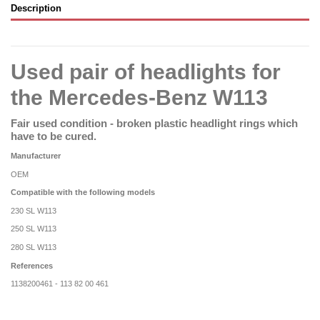
Description
Used pair of headlights for
the Mercedes-Benz W113
Fair used condition - broken plastic headlight rings which
have to be cured.
Manufacturer
OEM
Compatible with the following models
230 SL W113
250 SL W113
280 SL W113
References
1138200461 - 113 82 00 461