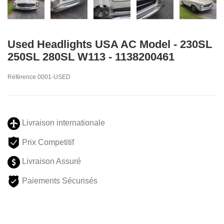
Used Headlights USA AC Model - 230SL
250SL 280SL W113 - 1138200461
Référence
0001-USED
Livraison internationale
Prix Competitif
Livraison Assuré
Paiements Sécurisés