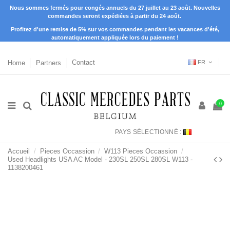
Nous sommes fermés pour congés annuels du 27 juillet au 23 août. Nouvelles
commandes seront expédiées à partir du 24 août.
Profitez d'une remise de 5% sur vos commandes pendant les vacances d'été,
automatiquement appliquée lors du paiement !
Home
Partners
Contact
FR
0
PAYS SÉLECTIONNÉ :
Accueil
Pieces Occassion
W113 Pieces Occassion
Used Headlights USA AC Model - 230SL 250SL 280SL W113 -
1138200461