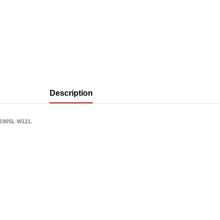
Description
 190SL W121.