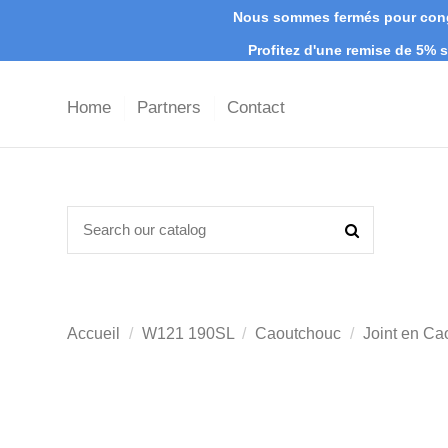
Nous sommes fermés pour congé
Profitez d'une remise de 5%
Home
Partners
Contact
Accueil
W121 190SL
Caoutchouc
Joint en C