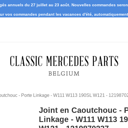
s annuels du 27 juillet au 23 août. Nouvelles commandes seront 
 sur vos commandes pendant les vacances d'été, automatiquement 
aoutchouc - Porte Linkage - W111 W113 190SL W121 - 1219870
Joint en Caoutchouc - 
Linkage - W111 W113 1