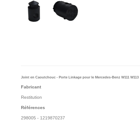
Joint en Caoutchouc - Porte Linkage pour le Mercedes-Benz W111 W113
Fabricant
Restitution
Références
298005 - 1219870237