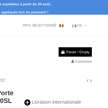
expédiées à partir du 24 août.
appliquée lors du paiement !
PAYS SÉLECTIONNÉ :
FR
Panier
/
Empty
Connexion
237
Porte
90SL
Livraison internationale