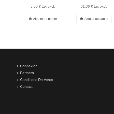
3,00 €
tax excl.
31,36 €
tax excl.
Ajouter au panier
Ajouter au panier
Connexion
Partners
Conditions De Vente
Contact