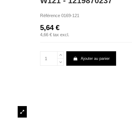
W121 - 1219870237
Référence
0169-121
5,64 €
4,66 €
tax excl.
Ajouter au panier