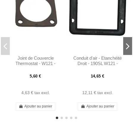
Joint de Couvercle
Conduit d'air - Etanchéité
Thermostat - W121 -
Droit - 190SL W121 -
1212030180
101208310699
5,60 €
14,65 €
4,63 €
tax excl.
12,11 €
tax excl.
Ajouter au panier
Ajouter au panier