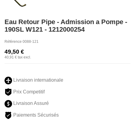
Eau Retour Pipe - Admission a Pompe -
190SL W121 - 1212000254
Référence
0088-121
49,50 €
40,91 €
tax excl.
Livraison internationale
Prix Competitif
Livraison Assuré
Paiements Sécurisés