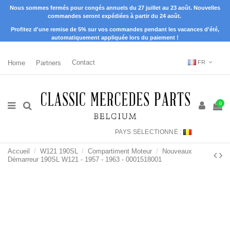
Nous sommes fermés pour congés annuels du 27 juillet au 23 août. Nouvelles
commandes seront expédiées à partir du 24 août.
Profitez d'une remise de 5% sur vos commandes pendant les vacances d'été,
automatiquement appliquée lors du paiement !
Home
Partners
Contact
FR
0
PAYS SÉLECTIONNÉ :
Accueil
W121 190SL
Compartiment Moteur
Nouveaux
Démarreur 190SL W121 - 1957 - 1963 - 0001518001