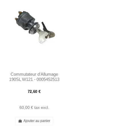
Commutateur d'Allumage
190SL W121 - 0005452513
72,60 €
60,00 €
tax excl.
Ajouter au panier