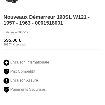
Nouveaux Démarreur 190SL W121 -
1957 - 1963 - 0001518001
Référence
0046-121
595,00 €
491,74 €
tax excl.
Livraison internationale
Prix Competitif
Livraison Assuré
Paiements Sécurisés