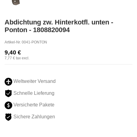
Abdichtung zw. Hinterkotfl. unten -
Ponton - 1808820094
Artikel-Nr.
0041-PONTON
9,40 €
7,77 €
tax excl.
Weltweiter Versand
Schnelle Lieferung
Versicherte Pakete
Sichere Zahlungen