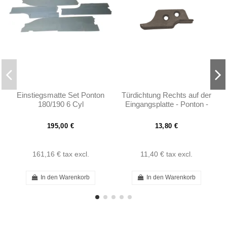
Einstiegsmatte Set Ponton
Türdichtung Rechts auf der
180/190 6 Cyl
Eingangsplatte - Ponton -
1208830193 - Ponton -
1208830193
195,00 €
13,80 €
161,16 €
tax excl.
11,40 €
tax excl.
In den Warenkorb
In den Warenkorb