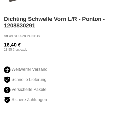
Dichting Schwelle Vorn L/R - Ponton -
1208830291
Artikel-Nr.
0028-PONTON
16,40 €
13,55 €
tax excl.
Weltweiter Versand
Schnelle Lieferung
Versicherte Pakete
Sichere Zahlungen