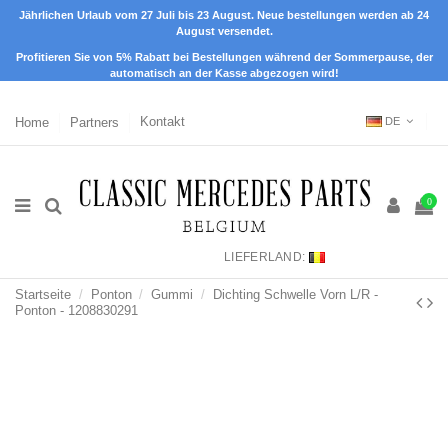
Jährlichen Urlaub vom 27 Juli bis 23 August. Neue bestellungen werden ab 24
August versendet.
Profitieren Sie von 5% Rabatt bei Bestellungen während der Sommerpause, der
automatisch an der Kasse abgezogen wird!
Home
Partners
Kontakt
DE
0
LIEFERLAND:
Startseite
Ponton
Gummi
Dichting Schwelle Vorn L/R -
Ponton - 1208830291