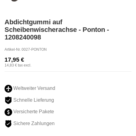
Abdichtgummi auf
Scheibenwischerachse - Ponton -
1208240098
Artikel-Nr.
0027-PONTON
17,95 €
14,83 €
tax excl.
Weltweiter Versand
Schnelle Lieferung
Versicherte Pakete
Sichere Zahlungen