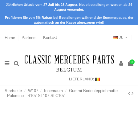
Jährlichen Urlaub vom 27 Juli bis 23 August. Neue bestellungen werden ab 24
August versendet.
Profitieren Sie von 5% Rabatt bei Bestellungen während der Sommerpause, der
automatisch an der Kasse abgezogen wird!
Home
Partners
Kontakt
DE
0
LIEFERLAND:
Startseite
W107
Innenraum
Gummi Bodenteppichmatte
- Palomino - R107 SL107 SLC107