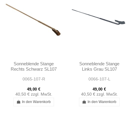
Sonneblende Stange
Sonneblende Stange
Rechts Schwarz SL107
Links Grau SL107
SLC107
SLC107
0065-107-R
0066-107-L
49,00 €
49,00 €
40,50 €
zzgl. MwSt.
40,50 €
zzgl. MwSt.
In den Warenkorb
In den Warenkorb