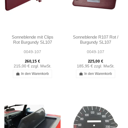
Sonneblende mit Clips
Sonneblende R107 Rot /
Rot Burgundy SL107
Burgundy SL107
SLC107
SLC107
0049-107
0049-107
260,15 €
225,00 €
215,00 €
zzgl. MwSt.
185,95 €
zzgl. MwSt.
In den Warenkorb
In den Warenkorb