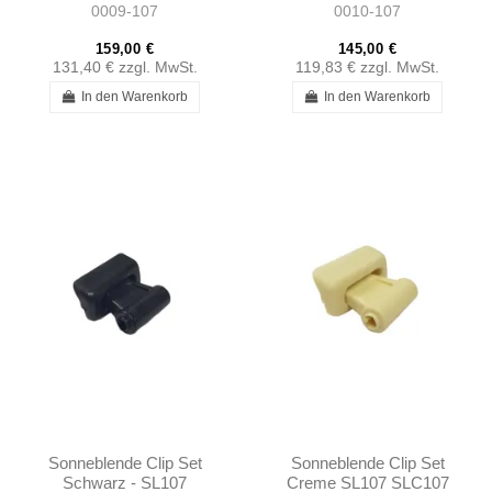
0009-107
0010-107
1077500042
A1077500042
159,00 €
145,00 €
131,40 €
zzgl. MwSt.
119,83 €
zzgl. MwSt.
In den Warenkorb
In den Warenkorb
Sonneblende Clip Set
Sonneblende Clip Set
Schwarz - SL107
Creme SL107 SLC107