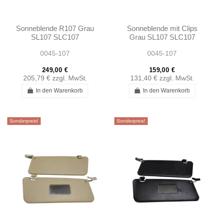
Sonneblende R107 Grau
Sonneblende mit Clips
SL107 SLC107
Grau SL107 SLC107
0045-107
0045-107
249,00 €
159,00 €
205,79 €
zzgl. MwSt.
131,40 €
zzgl. MwSt.
In den Warenkorb
In den Warenkorb
Sonderpreis!
Sonderpreis!