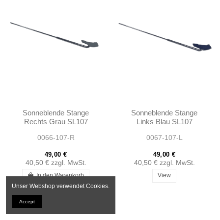
Sonneblende Stange
Sonneblende Stange
Rechts Grau SL107
Links Blau SL107
SLC107
SLC107
0066-107-R
0067-107-L
49,00 €
49,00 €
40,50 €
zzgl. MwSt.
40,50 €
zzgl. MwSt.
In den Warenkorb
View
Unser Webshop verwendet Cookies.
Accept