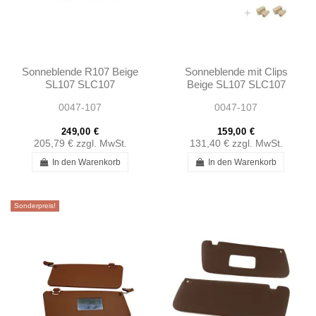
Sonneblende R107 Beige
Sonneblende mit Clips
SL107 SLC107
Beige SL107 SLC107
0047-107
0047-107
249,00 €
159,00 €
205,79 €
zzgl. MwSt.
131,40 €
zzgl. MwSt.
In den Warenkorb
In den Warenkorb
Sonderpreis!