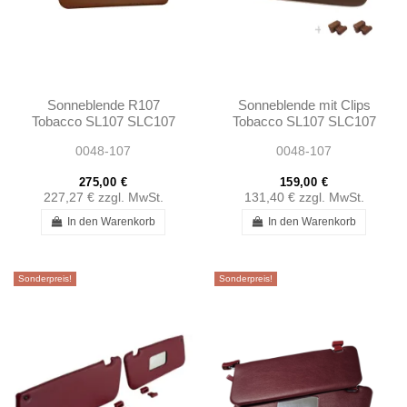
Sonneblende R107
Sonneblende mit Clips
Tobacco SL107 SLC107
Tobacco SL107 SLC107
0048-107
0048-107
275,00 €
159,00 €
227,27 €
zzgl. MwSt.
131,40 €
zzgl. MwSt.
In den Warenkorb
In den Warenkorb
Sonderpreis!
Sonderpreis!