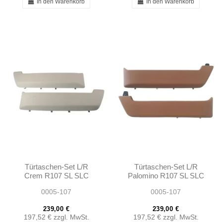
In den Warenkorb
In den Warenkorb
Türtaschen-Set L/R
Türtaschen-Set L/R
Crem R107 SL SLC
Palomino R107 SL SLC
Langer Typ 1972-1980
Langer Typ 1972-1980
0005-107
0005-107
239,00 €
239,00 €
197,52 €
zzgl. MwSt.
197,52 €
zzgl. MwSt.