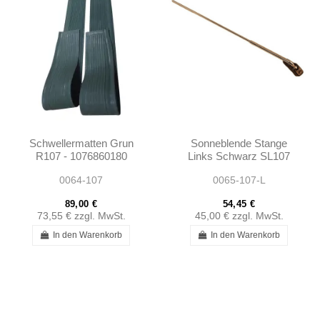
Schwellermatten Grun
Sonneblende Stange
R107 - 1076860180
Links Schwarz SL107
SLC107
0064-107
0065-107-L
89,00 €
54,45 €
73,55 €
zzgl. MwSt.
45,00 €
zzgl. MwSt.
In den Warenkorb
In den Warenkorb