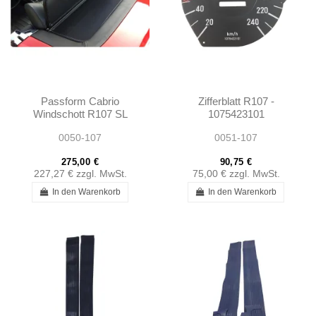
Passform Cabrio
Zifferblatt R107 -
Windschott R107 SL
1075423101
0050-107
0051-107
275,00 €
90,75 €
227,27 €
zzgl. MwSt.
75,00 €
zzgl. MwSt.
In den Warenkorb
In den Warenkorb