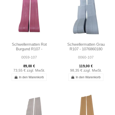
Schwellermatten Rot
Schwellermatten Grau
Burgund R107 -
R107 - 1076860180
1076860180
0059-107
0060-107
89,00 €
119,00 €
73,55 €
zzgl. MwSt.
98,35 €
zzgl. MwSt.
In den Warenkorb
In den Warenkorb