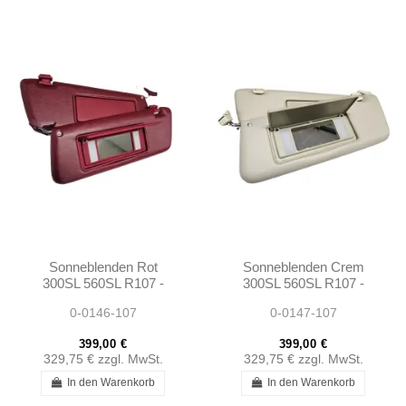
Sonneblenden Rot
Sonneblenden Crem
300SL 560SL R107 -
300SL 560SL R107 -
1078103710 1078103810
1078103710 1078103810
0-0146-107
0-0147-107
399,00 €
399,00 €
329,75 €
zzgl. MwSt.
329,75 €
zzgl. MwSt.
In den Warenkorb
In den Warenkorb