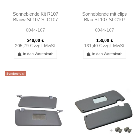
Sonneblende Kit R107
Sonneblende mit clips
Blauw SL107 SLC107
Blau SL107 SLC107
0044-107
0044-107
249,00 €
159,00 €
205,79 €
zzgl. MwSt.
131,40 €
zzgl. MwSt.
In den Warenkorb
In den Warenkorb
Sonderpreis!