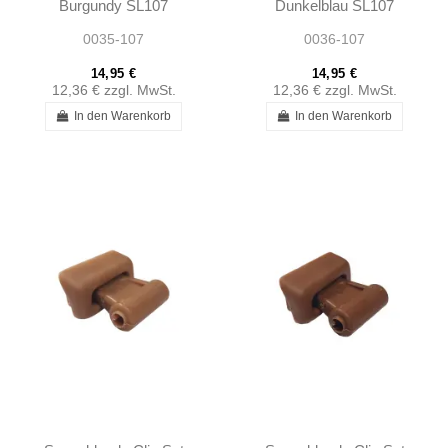
Burgundy SL107
Dunkelblau SL107
SLC107 R107 -
SLC107 R107 -
0035-107
0036-107
1078110141
1078110141
14,95 €
14,95 €
12,36 €
zzgl. MwSt.
12,36 €
zzgl. MwSt.
In den Warenkorb
In den Warenkorb