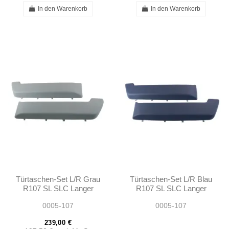
In den Warenkorb
In den Warenkorb
Türtaschen-Set L/R Grau
Türtaschen-Set L/R Blau
R107 SL SLC Langer
R107 SL SLC Langer
Typ 1972-1980
Typ 1972-1980
0005-107
0005-107
239,00 €