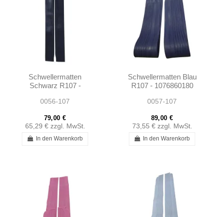
Schwellermatten
Schwellermatten Blau
Schwarz R107 -
R107 - 1076860180
1076860180
0056-107
0057-107
79,00 €
89,00 €
65,29 €
zzgl. MwSt.
73,55 €
zzgl. MwSt.
In den Warenkorb
In den Warenkorb