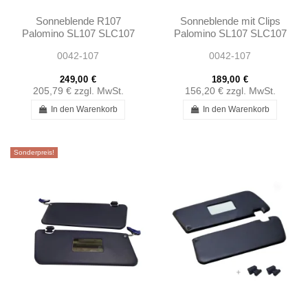
Sonneblende R107
Sonneblende mit Clips
Palomino SL107 SLC107
Palomino SL107 SLC107
0042-107
0042-107
249,00 €
189,00 €
205,79 €
zzgl. MwSt.
156,20 €
zzgl. MwSt.
In den Warenkorb
In den Warenkorb
Sonderpreis!