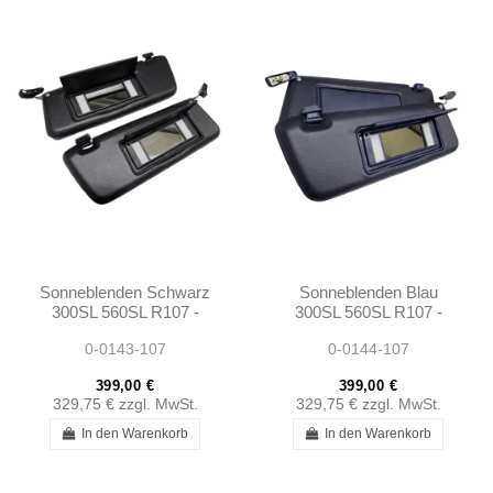
Sonneblenden Schwarz
Sonneblenden Blau
300SL 560SL R107 -
300SL 560SL R107 -
1078103710 1078103810
1078103710 1078103810
0-0143-107
0-0144-107
399,00 €
399,00 €
329,75 €
zzgl. MwSt.
329,75 €
zzgl. MwSt.
In den Warenkorb
In den Warenkorb