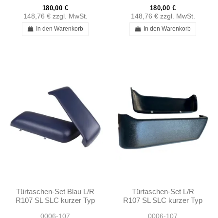
180,00 €
180,00 €
148,76 €
zzgl. MwSt.
148,76 €
zzgl. MwSt.
In den Warenkorb
In den Warenkorb
Türtaschen-Set Blau L/R
Türtaschen-Set L/R
R107 SL SLC kurzer Typ
R107 SL SLC kurzer Typ
1980 - 1989
1980 - 1989
0006-107
0006-107