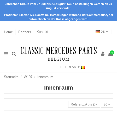
Jährlichen Urlaub vom 27 Juli bis 23 August. Neue bestellungen werden ab 24
August versendet.
Profitieren Sie von 5% Rabatt bei Bestellungen während der Sommerpause, der
automatisch an der Kasse abgezogen wird!
Home
Partners
Kontakt
DE
0
LIEFERLAND:
Startseite
W107
Innenraum
Innenraum
Referenz, A bis Z
80