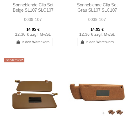
Sonneblende Clip Set
Sonneblende Clip Set
Beige SL107 SLC107
Grau SL107 SLC107
R107 - 1078110141
R107 - 1078110141
0039-107
0039-107
14,95 €
14,95 €
12,36 €
zzgl. MwSt.
12,36 €
zzgl. MwSt.
In den Warenkorb
In den Warenkorb
Sonderpreis!