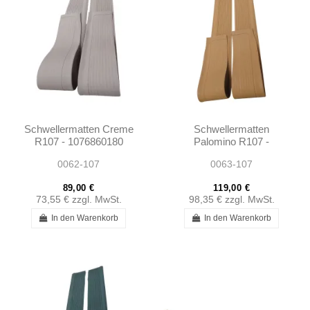
Schwellermatten Creme
Schwellermatten
R107 - 1076860180
Palomino R107 -
1076860180
0062-107
0063-107
89,00 €
119,00 €
73,55 €
zzgl. MwSt.
98,35 €
zzgl. MwSt.
In den Warenkorb
In den Warenkorb