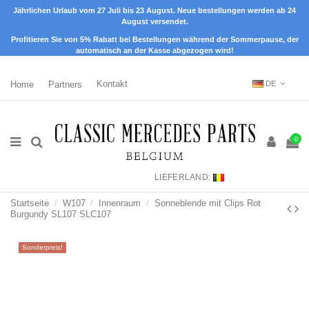
Jährlichen Urlaub vom 27 Juli bis 23 August. Neue bestellungen werden ab 24
August versendet.
Profitieren Sie von 5% Rabatt bei Bestellungen während der Sommerpause, der
automatisch an der Kasse abgezogen wird!
Home
Partners
Kontakt
DE
0
LIEFERLAND:
Startseite
W107
Innenraum
Sonneblende mit Clips Rot
Burgundy SL107 SLC107
Sonderpreis!