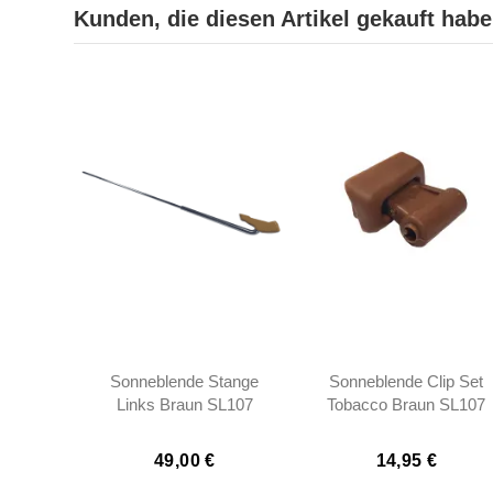
Kunden, die diesen Artikel gekauft haben
Sonneblende Stange
Sonneblende Clip Set
Links Braun SL107
Tobacco Braun SL107
SLC107
SLC107 R107 -
1078110141
49,00 €
14,95 €