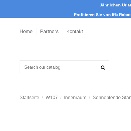
Jährlichen Urla
Profitieren Sie von 5% Raba
Home
Partners
Kontakt
Startseite
W107
Innenraum
Sonneblende Sta