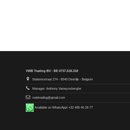
VWB Trading BV - BE 0737.518.318
Stationsstraat 274 - 8540 Deerlijk - Belgium
Manager: Anthony Vanwynsberghe
vwbtrading@gmail.com
Available on WhatsApp! +32 485 46 26 77