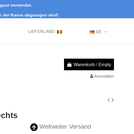
ugust versendet.
an der Kasse abgezogen wird!
LIEFERLAND:
DE
Warenkorb
/
Empty
Anmelden
chts
Weltweiter Versand