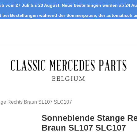
ub vom 27 Juli bis 23 August. Neue bestellungen werden ab 24 A
tt bei Bestellungen während der Sommerpause, der automatisch 
nge Rechts Braun SL107 SLC107
Sonneblende Stange Re
Braun SL107 SLC107