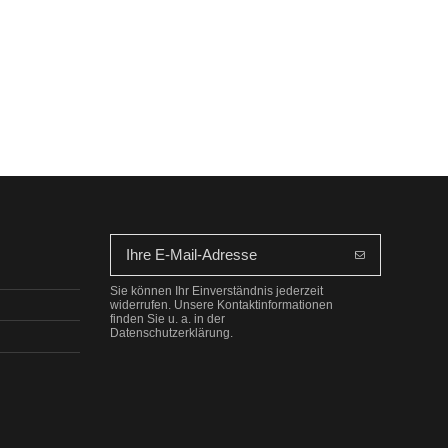
Sie können Ihr Einverständnis jederzeit
widerrufen. Unsere Kontaktinformationen
finden Sie u. a. in der
Datenschutzerklärung.