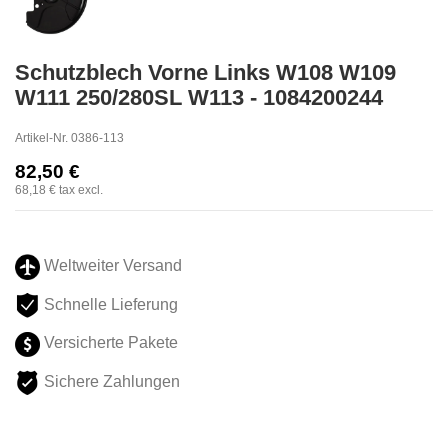
Schutzblech Vorne Links W108 W109
W111 250/280SL W113 - 1084200244
Artikel-Nr.
0386-113
82,50 €
68,18 €
tax excl.
Weltweiter Versand
Schnelle Lieferung
Versicherte Pakete
Sichere Zahlungen