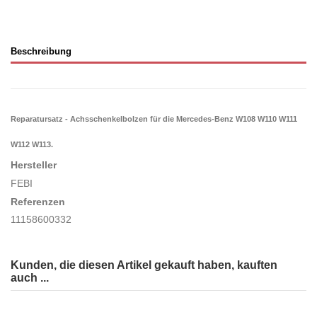
Beschreibung
Reparatursatz - Achsschenkelbolzen für die Mercedes-Benz
W108 W110 W111
W112 W113
.
Hersteller
FEBI
Referenzen
11158600332
Kunden, die diesen Artikel gekauft haben, kauften
auch ...