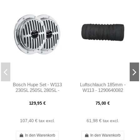
Bosch Hupe Set - W113
Luftschlauch 185mm -
230SL 250SL 280SL -
W113 - 1290640082
0005423320
129,95 €
75,00 €
107,40 €
tax excl.
61,98 €
tax excl.
In den Warenkorb
In den Warenkorb