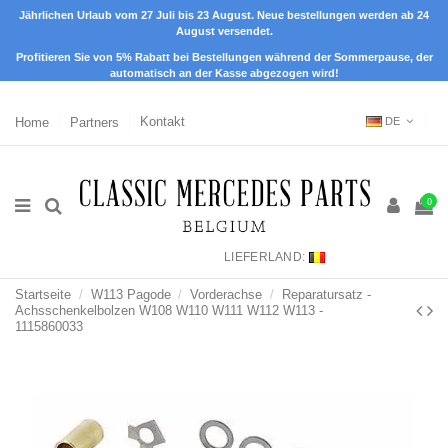
Jährlichen Urlaub vom 27 Juli bis 23 August. Neue bestellungen werden ab 24
August versendet.
Profitieren Sie von 5% Rabatt bei Bestellungen während der Sommerpause, der
automatisch an der Kasse abgezogen wird!
Home
Partners
Kontakt
DE
0
LIEFERLAND:
Startseite
W113 Pagode
Vorderachse
Reparatursatz -
Achsschenkelbolzen W108 W110 W111 W112 W113 -
1115860033