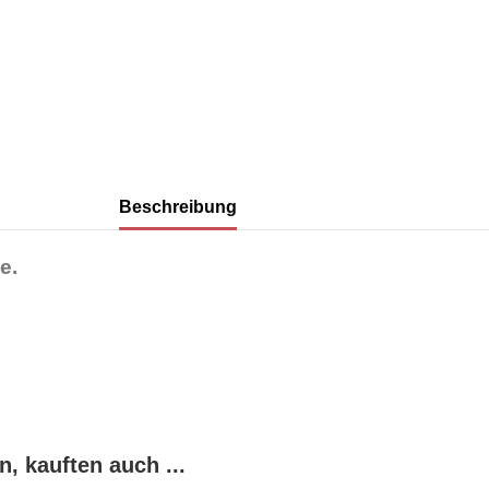
Beschreibung
e.
, kauften auch ...