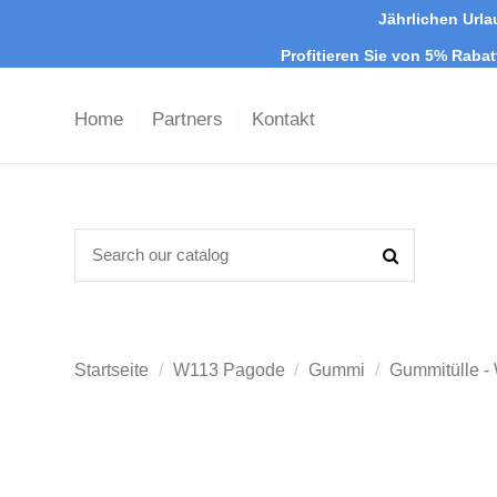
Jährlichen Urla
Profitieren Sie von 5% Raba
Home
Partners
Kontakt
Startseite
W113 Pagode
Gummi
Gummitülle -