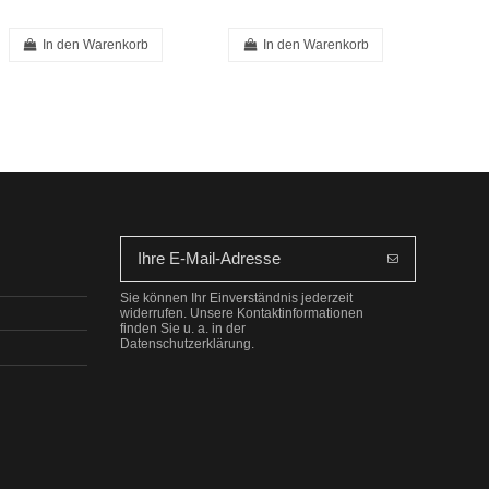
In den Warenkorb
In den Warenkorb
Sie können Ihr Einverständnis jederzeit
widerrufen. Unsere Kontaktinformationen
finden Sie u. a. in der
Datenschutzerklärung.