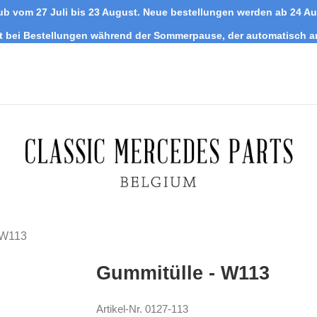
ub vom 27 Juli bis 23 August. Neue bestellungen werden ab 24 A
tt bei Bestellungen während der Sommerpause, der automatisch 
 W113
Gummitülle - W113
Artikel-Nr.
0127-113