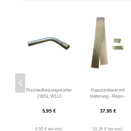
Rücklaufheizungskühler
Kapuzenband mit
230SL W113
Halterung - Repro -
W113
5,95 €
37,95 €
4,92 €
tax excl.
31,36 €
tax excl.