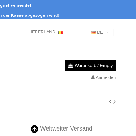
ugust versendet.
an der Kasse abgezogen wird!
LIEFERLAND:
DE
Warenkorb
/
Empty
Anmelden
Weltweiter Versand